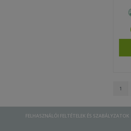
1
FELHASZNÁLÓI FELTÉTELEK ÉS SZABÁLYZATOK