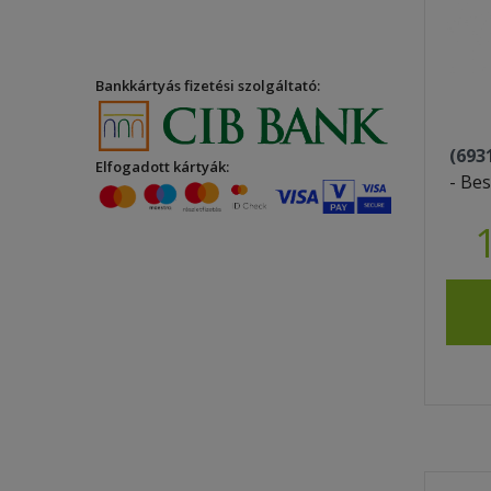
Bankkártyás fizetési szolgáltató:
(693
Elfogadott kártyák:
- Bes