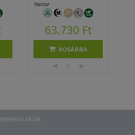
Nectar
t
63.730 Ft
KOSÁRBA
FOREVER OLDALAK