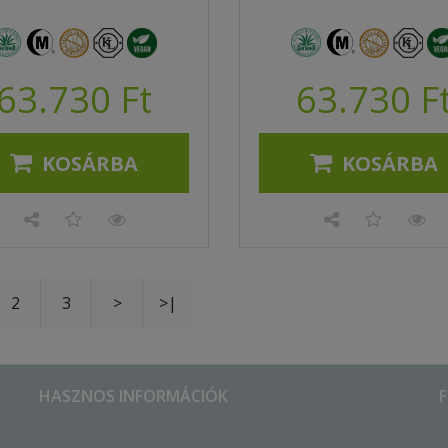
63.730 Ft
63.730 F
KOSÁRBA
KOSÁRBA
2
3
>
>|
HASZNOS INFORMÁCIÓK