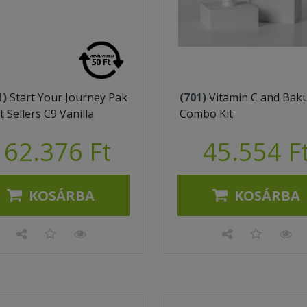
1)
Start Your Journey Pak
(701)
Vitamin C and Baku
t Sellers C9 Vanilla
Combo Kit
162.376 Ft
45.554 F
KOSÁRBA
KOSÁRBA