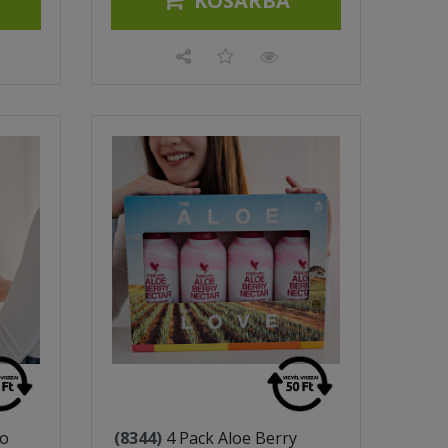
KOSÁRBA
go
(8344)
4 Pack Aloe Berry