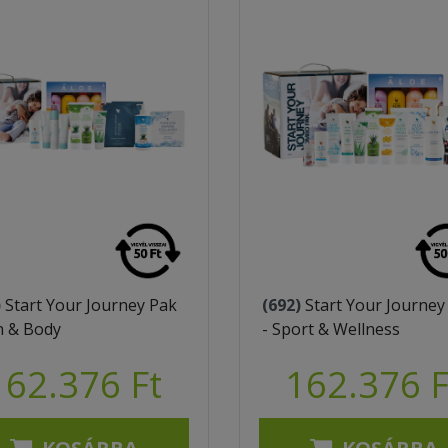
)
Start Your Journey Pak
(692)
Start Your Journey
in & Body
- Sport & Wellness
162.376 Ft
162.376 F