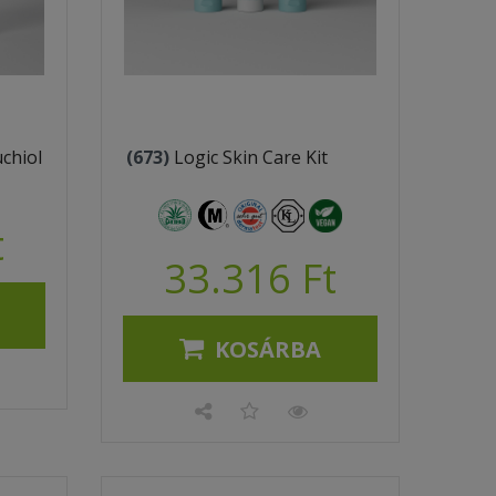
chiol
(673)
Logic Skin Care Kit
t
33.316 Ft
KOSÁRBA