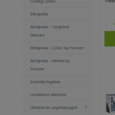
Free
Cooling Lotion
Bőrápolás
Bőrápolás - Targeted
Skincare
Bőrápolás - LOGIC by Forever
Bőrápolás - Infinite by
Forever
Személyi higiénia
Lendületes életmód
Oktatási és segédanyagok