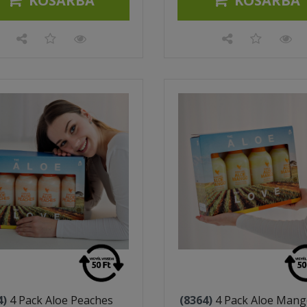
KOSÁRBA
KOSÁRBA
4)
4 Pack Aloe Peaches
(8364)
4 Pack Aloe Man