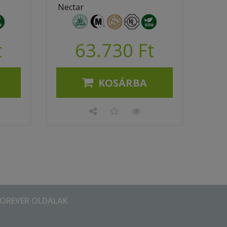
Nectar
t
63.730 Ft
KOSÁRBA
FOREVER OLDALAK