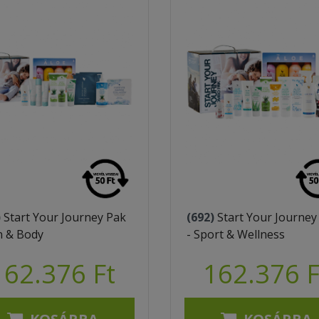
)
Start Your Journey Pak
(692)
Start Your Journey
in & Body
- Sport & Wellness
162.376 Ft
162.376 F