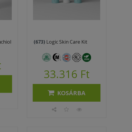
chiol
(673)
Logic Skin Care Kit
t
33.316 Ft
KOSÁRBA