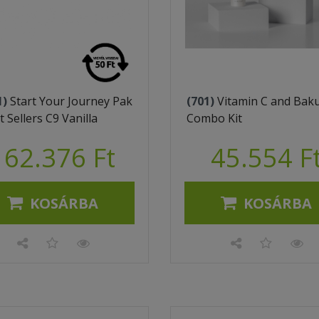
1)
Start Your Journey Pak
(701)
Vitamin C and Baku
t Sellers C9 Vanilla
Combo Kit
162.376 Ft
45.554 F
KOSÁRBA
KOSÁRBA