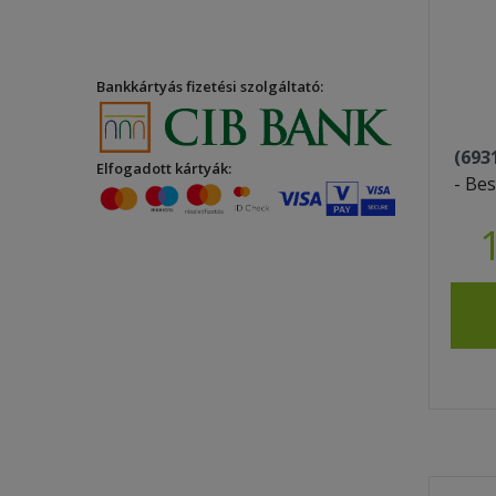
Bankkártyás fizetési szolgáltató:
(693
Elfogadott kártyák:
- Bes