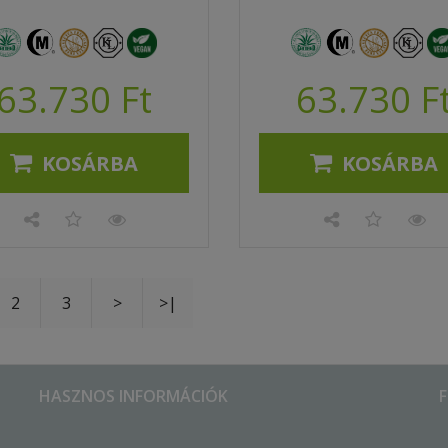
63.730 Ft
63.730 F
KOSÁRBA
KOSÁRBA
2
3
>
>|
HASZNOS INFORMÁCIÓK