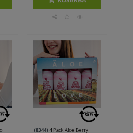
KOSÁRBA
go
(8344)
4 Pack Aloe Berry