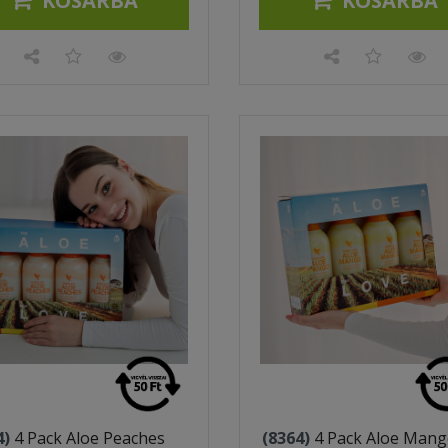
KOSÁRBA
KOSÁRBA
4)
4 Pack Aloe Peaches
(8364)
4 Pack Aloe Man