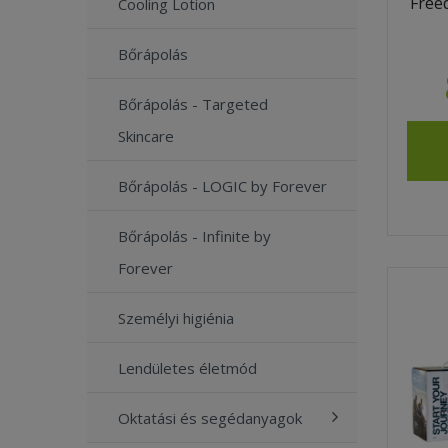
Free
Cooling Lotion
Bőrápolás
Bőrápolás - Targeted
Skincare
Bőrápolás - LOGIC by Forever
Bőrápolás - Infinite by
Forever
Személyi higiénia
Lendületes életmód
Oktatási és segédanyagok