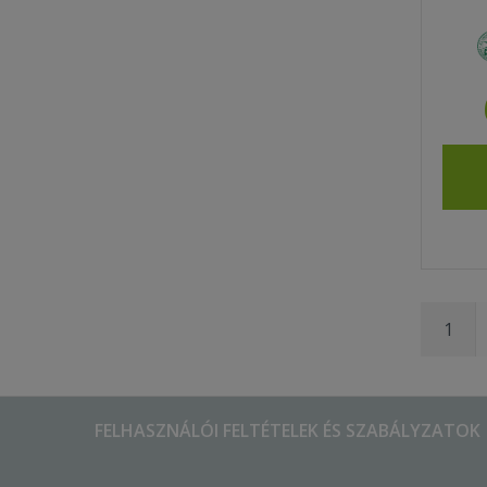
1
FELHASZNÁLÓI FELTÉTELEK ÉS SZABÁLYZATOK