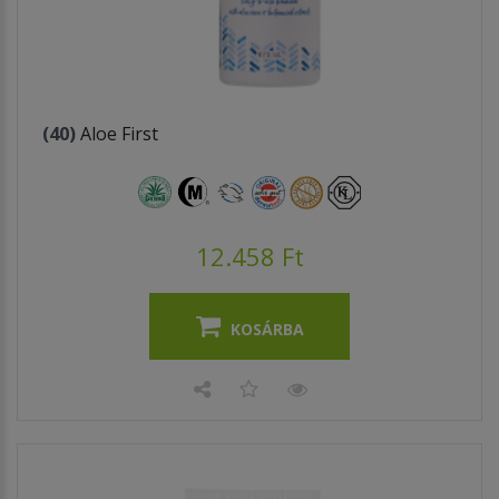
(40)
Aloe First
12.458 Ft
KOSÁRBA