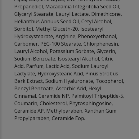
Propanediol, Macadamia Integrifolia Seed Oil,
Glyceryl Stearate, Lauryl Lactate, Dimethicone,
Helianthus Annuus Seed Oil, Cetyl Alcohol,
Sorbitol, Methyl Gluceth-20, Isostearyl
Hydroxystearate, Arginine, Phenoxyethanol,
Carbomer, PEG-100 Stearate, Chlorphenesin,
Lauryl Alcohol, Potassium Sorbate, Glycerin,
Sodium Benzoate, Isostearyl Alcohol, Citric
Acid, Parfum, Lactic Acid, Sodium Lauroyl
Lactylate, Hydroxystearic Acid, Pinus Strobus
Bark Extract, Sodium Hyaluronate, Tocopherol,
Benzyl Benzoate, Ascorbic Acid, Hexyl
Cinnamal, Ceramide NP, Palmitoyl Tripeptide-5,
Coumarin, Cholesterol, Phytosphingosine,
Ceramide AP, Methylparaben, Xanthan Gum,
Propylparaben, Ceramide Eop.