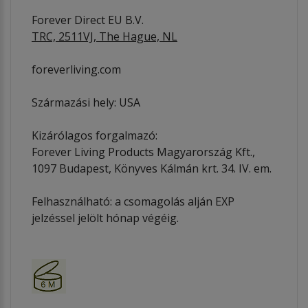
Forever Direct EU B.V.
TRC, 2511VJ, The Hague, NL
foreverliving.com
Származási hely: USA
Kizárólagos forgalmazó:
Forever Living Products Magyarország Kft.,
1097 Budapest, Könyves Kálmán krt. 34. IV. em.
Felhasználható: a csomagolás alján EXP
jelzéssel jelölt hónap végéig.