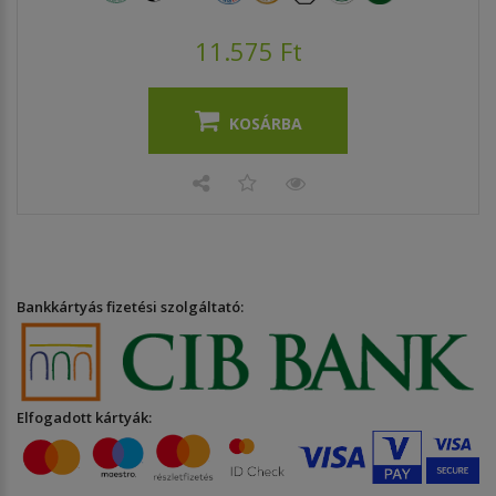
11.575 Ft
KOSÁRBA
Bankkártyás fizetési szolgáltató:
Elfogadott kártyák: