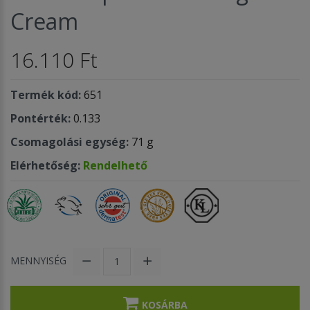
Cream
16.110 Ft
Termék kód:
651
Pontérték:
0.133
Csomagolási egység:
71 g
Elérhetőség:
Rendelhető
MENNYISÉG
KOSÁRBA