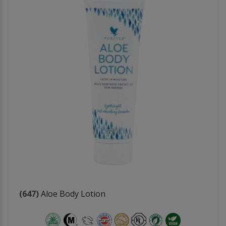
(647)
Aloe Body Lotion