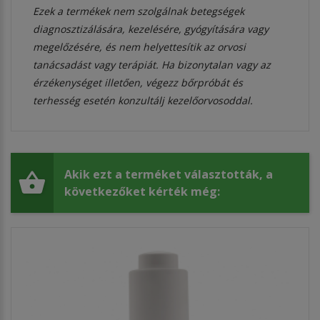
Ezek a termékek nem szolgálnak betegségek
diagnosztizálására, kezelésére, gyógyítására vagy
megelőzésére, és nem helyettesítik az orvosi
tanácsadást vagy terápiát. Ha bizonytalan vagy az
érzékenységet illetően, végezz bőrpróbát és
terhesség esetén konzultálj kezelőorvosoddal.
Akik ezt a terméket választották, a
következőket kérték még: