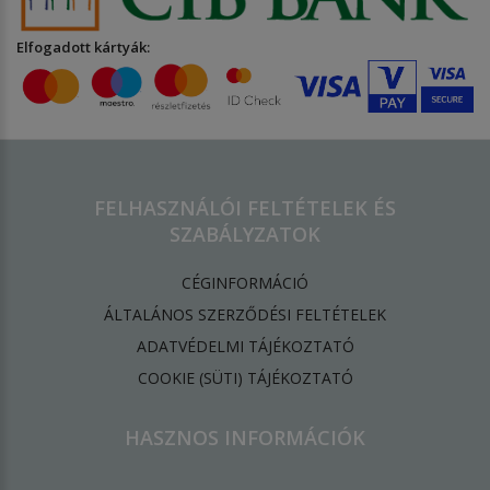
Elfogadott kártyák:
FELHASZNÁLÓI FELTÉTELEK ÉS
SZABÁLYZATOK
CÉGINFORMÁCIÓ
ÁLTALÁNOS SZERZŐDÉSI FELTÉTELEK
ADATVÉDELMI TÁJÉKOZTATÓ
​COOKIE (SÜTI) TÁJÉKOZTATÓ
HASZNOS INFORMÁCIÓK