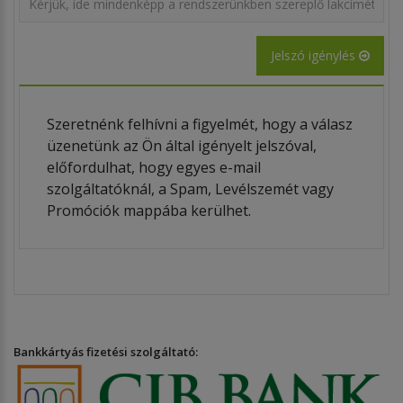
Jelszó igénylés
Szeretnénk felhívni a figyelmét, hogy a válasz
üzenetünk az Ön által igényelt jelszóval,
előfordulhat, hogy egyes e-mail
szolgáltatóknál, a Spam, Levélszemét vagy
Promóciók mappába kerülhet.
Bankkártyás fizetési szolgáltató: