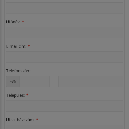
Utónév:
E-mail cím:
Telefonszám:
+36
Település:
Utca, házszám: