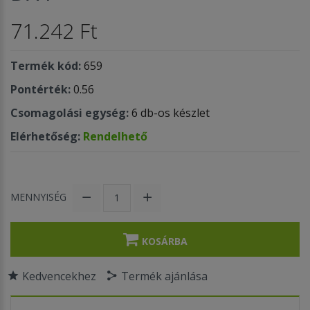
71.242 Ft
Termék kód:
659
Pontérték:
0.56
Csomagolási egység:
6 db-os készlet
Elérhetőség:
Rendelhető
MENNYISÉG
KOSÁRBA
Kedvencekhez
Termék ajánlása