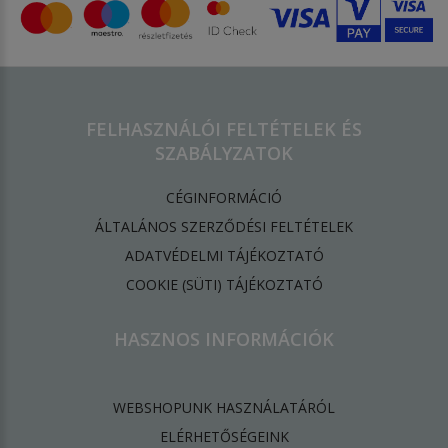
FELHASZNÁLÓI FELTÉTELEK ÉS
SZABÁLYZATOK
CÉGINFORMÁCIÓ
ÁLTALÁNOS SZERZŐDÉSI FELTÉTELEK
ADATVÉDELMI TÁJÉKOZTATÓ
​COOKIE (SÜTI) TÁJÉKOZTATÓ
HASZNOS INFORMÁCIÓK
WEBSHOPUNK HASZNÁLATÁRÓL
ELÉRHETŐSÉGEINK