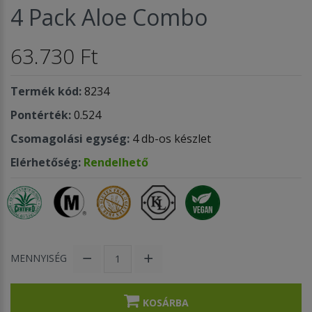
4 Pack Aloe Combo
63.730 Ft
Termék kód:
8234
Pontérték:
0.524
Csomagolási egység:
4 db-os készlet
Elérhetőség:
Rendelhető
MENNYISÉG
KOSÁRBA