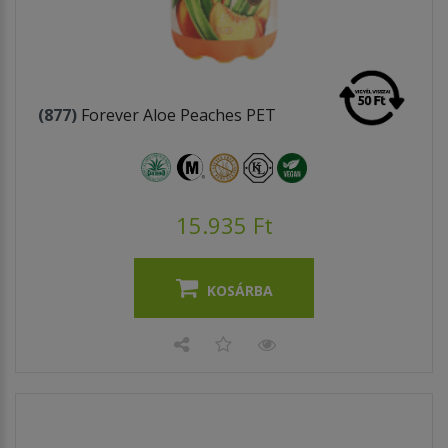
(877)
Forever Aloe Peaches PET
15.935 Ft
KOSÁRBA