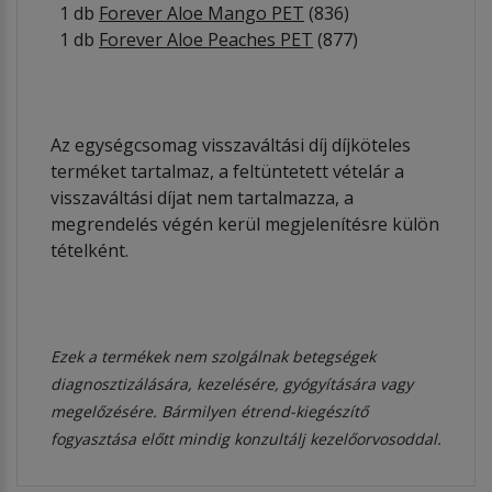
1 db
Forever Aloe Mango PET
(836)
1 db
Forever Aloe Peaches PET
(877)
Az egységcsomag visszaváltási díj díjköteles
terméket tartalmaz, a feltüntetett vételár a
visszaváltási díjat nem tartalmazza, a
megrendelés végén kerül megjelenítésre külön
tételként.
Ezek a termékek nem szolgálnak betegségek
diagnosztizálására, kezelésére, gyógyítására vagy
megelőzésére. Bármilyen étrend-kiegészítő
fogyasztása előtt mindig konzultálj kezelőorvosoddal.