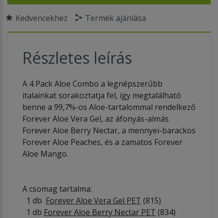
Kedvencekhez
Termék ajánlása
Részletes leírás
A 4 Pack Aloe Combo a legnépszerűbb
italainkat sorakoztatja fel, így megtalálható
benne a 99,7%-os Aloe-tartalommal rendelkező
Forever Aloe Vera Gel, az áfonyás-almás
Forever Aloe Berry Nectar, a mennyei-barackos
Forever Aloe Peaches, és a zamatos Forever
Aloe Mango.
A csomag tartalma:
1 db
Forever Aloe Vera Gel PET
(815)
1 db
Forever Aloe Berry Nectar PET
(834)