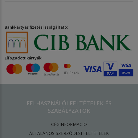
Bankkártyás fizetési szolgáltató:
Elfogadott kártyák:
FELHASZNÁLÓI FELTÉTELEK ÉS
SZABÁLYZATOK
CÉGINFORMÁCIÓ
ÁLTALÁNOS SZERZŐDÉSI FELTÉTELEK