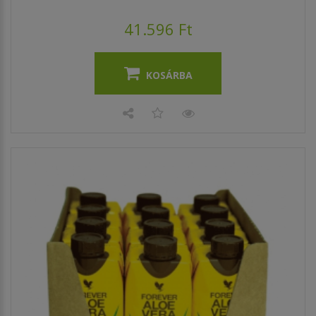
41.596 Ft
KOSÁRBA