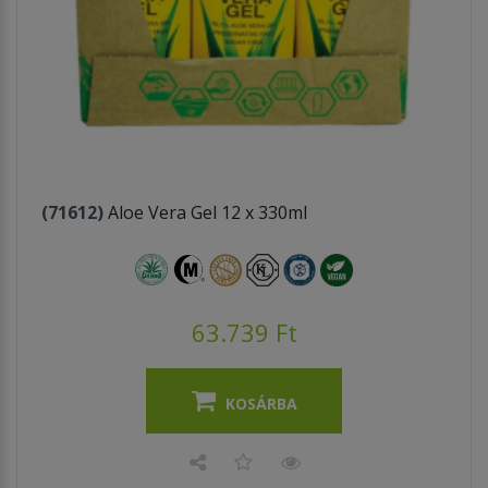
(71612)
Aloe Vera Gel 12 x 330ml
63.739 Ft
KOSÁRBA