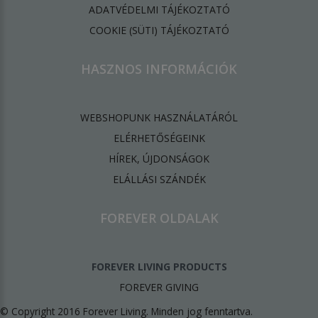
ADATVÉDELMI TÁJÉKOZTATÓ
​COOKIE (SÜTI) TÁJÉKOZTATÓ
HASZNOS INFORMÁCIÓK
WEBSHOPUNK HASZNÁLATÁRÓL
ELÉRHETŐSÉGEINK
HÍREK, ÚJDONSÁGOK
ELÁLLÁSI SZÁNDÉK
FOREVER OLDALAK
FOREVER LIVING PRODUCTS
FOREVER GIVING
© Copyright 2016 Forever Living. Minden jog fenntartva.