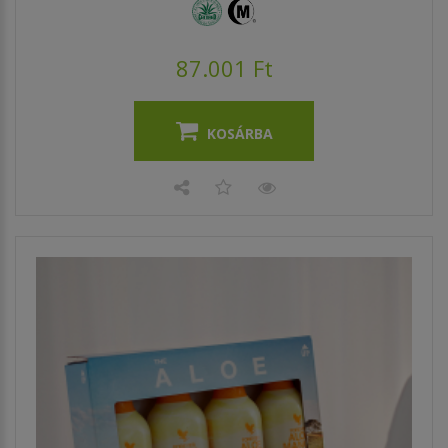
87.001 Ft
KOSÁRBA