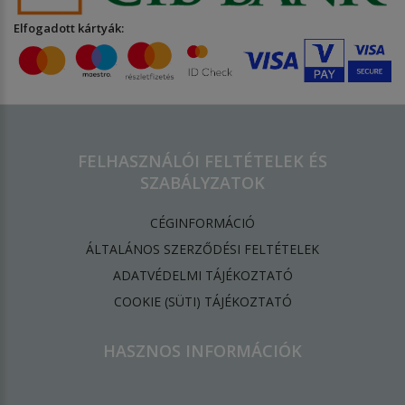
Elfogadott kártyák:
FELHASZNÁLÓI FELTÉTELEK ÉS
SZABÁLYZATOK
CÉGINFORMÁCIÓ
ÁLTALÁNOS SZERZŐDÉSI FELTÉTELEK
ADATVÉDELMI TÁJÉKOZTATÓ
​COOKIE (SÜTI) TÁJÉKOZTATÓ
HASZNOS INFORMÁCIÓK