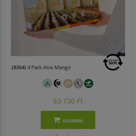
(8364)
4 Pack Aloe Mango
63.730 Ft
KOSÁRBA