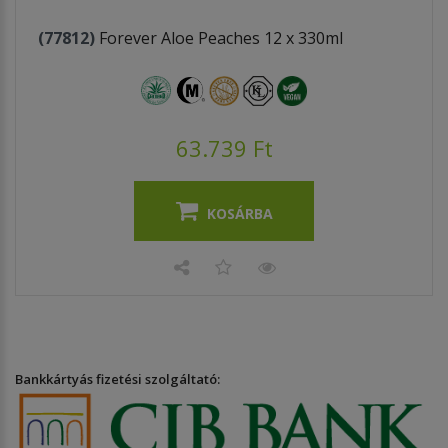
(77812)
Forever Aloe Peaches 12 x 330ml
63.739 Ft
KOSÁRBA
Bankkártyás fizetési szolgáltató: