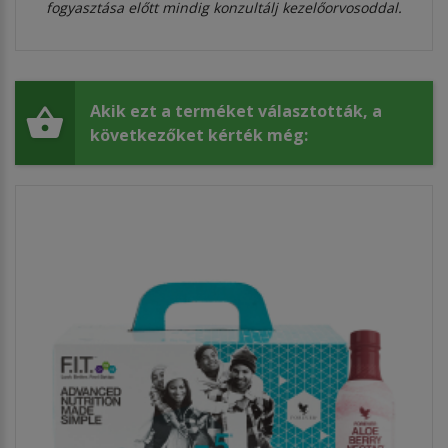
fogyasztása előtt mindig konzultálj kezelőorvosoddal.
Akik ezt a terméket választották, a
következőket kérték még: