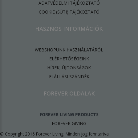
ADATVÉDELMI TÁJÉKOZTATÓ
​COOKIE (SÜTI) TÁJÉKOZTATÓ
HASZNOS INFORMÁCIÓK
WEBSHOPUNK HASZNÁLATÁRÓL
ELÉRHETŐSÉGEINK
HÍREK, ÚJDONSÁGOK
ELÁLLÁSI SZÁNDÉK
FOREVER OLDALAK
FOREVER LIVING PRODUCTS
FOREVER GIVING
© Copyright 2016 Forever Living. Minden jog fenntartva.