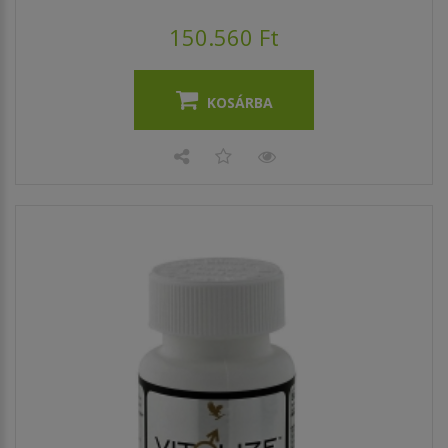
150.560 Ft
KOSÁRBA