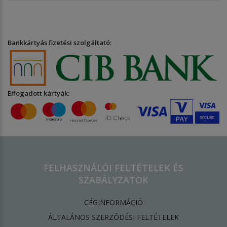
Bankkártyás fizetési szolgáltató:
Elfogadott kártyák:
FELHASZNÁLÓI FELTÉTELEK ÉS
SZABÁLYZATOK
CÉGINFORMÁCIÓ
ÁLTALÁNOS SZERZŐDÉSI FELTÉTELEK