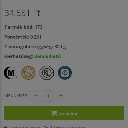
34.551 Ft
Termék kód:
473
Pontérték:
0.281
Csomagolási egység:
300 g
Elérhetőség:
Rendelhető
MENNYISÉG
KOSÁRBA