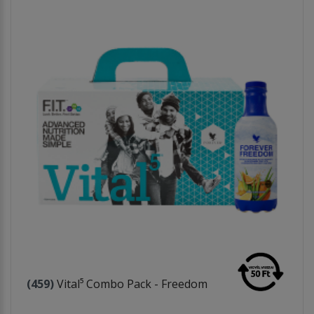
(459)
Vital⁵ Combo Pack - Freedom