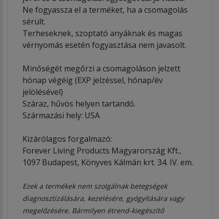
Ne fogyassza el a terméket, ha a csomagolás
sérült.
Terheseknek, szoptató anyáknak és magas
vérnyomás esetén fogyasztása nem javasolt.
Minőségét megőrzi a csomagoláson jelzett
hónap végéig (EXP jelzéssel, hónap/év
jelölésével)
Száraz, hűvös helyen tartandó.
Származási hely: USA
Kizárólagos forgalmazó:
Forever Living Products Magyarország Kft.,
1097 Budapest, Könyves Kálmán krt. 34. IV. em.
Ezek a termékek nem szolgálnak betegségek
diagnosztizálására, kezelésére, gyógyítására vagy
megelőzésére. Bármilyen étrend-kiegészítő