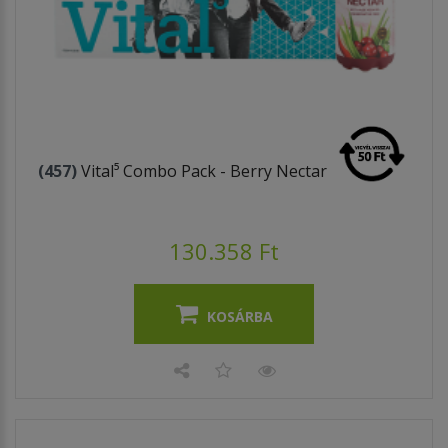
(457)
Vital⁵ Combo Pack - Berry Nectar
130.358 Ft
KOSÁRBA