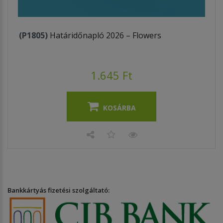
(P1805)
Határidőnapló 2026 – Flowers
1.645 Ft
KOSÁRBA
Bankkártyás fizetési szolgáltató: