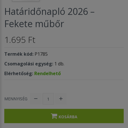
Határidőnapló 2026 –
Fekete műbőr
1.695 Ft
Termék kód:
P1785
Csomagolási egység:
1 db.
Elérhetőség:
Rendelhető
MENNYISÉG
KOSÁRBA