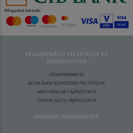
Elfogadott kártyák:
FELHASZNÁLÓI FELTÉTELEK ÉS
SZABÁLYZATOK
CÉGINFORMÁCIÓ
ÁLTALÁNOS SZERZŐDÉSI FELTÉTELEK
ADATVÉDELMI TÁJÉKOZTATÓ
​COOKIE (SÜTI) TÁJÉKOZTATÓ
HASZNOS INFORMÁCIÓK