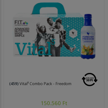
(459)
Vital⁵ Combo Pack - Freedom
150.560 Ft