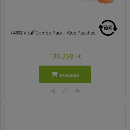
(458)
Vital⁵ Combo Pack - Aloe Peaches
130.358 Ft
KOSÁRBA