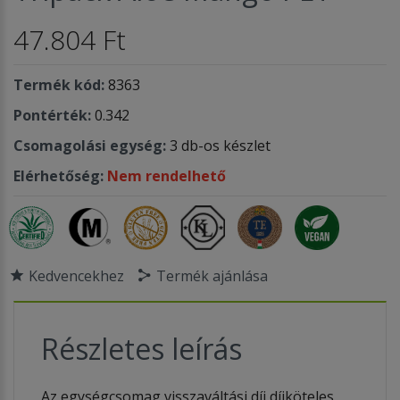
47.804 Ft
Termék kód:
8363
Pontérték:
0.342
Csomagolási egység:
3 db-os készlet
Elérhetőség:
Nem rendelhető
Kedvencekhez
Termék ajánlása
Részletes leírás
Az egységcsomag visszaváltási díj díjköteles