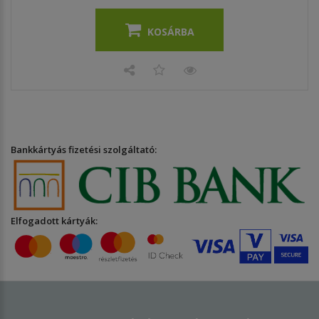
KOSÁRBA
Bankkártyás fizetési szolgáltató:
Elfogadott kártyák: