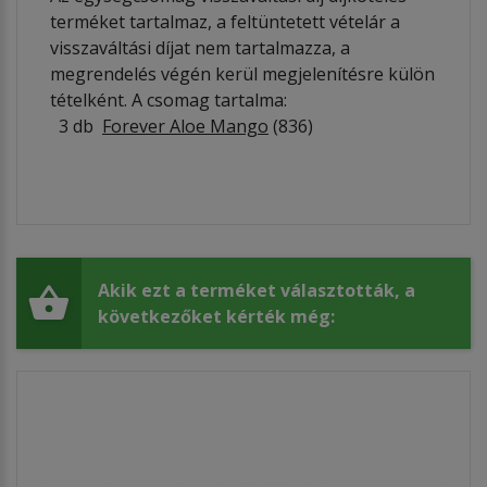
terméket tartalmaz, a feltüntetett vételár a
visszaváltási díjat nem tartalmazza, a
megrendelés végén kerül megjelenítésre külön
tételként. A csomag tartalma:
3 db
Forever Aloe Mango
(836)
Akik ezt a terméket választották, a
következőket kérték még: