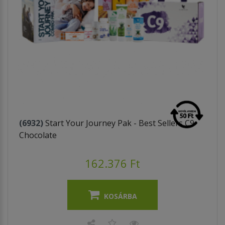
(6932)
Start Your Journey Pak - Best Sellers C9
Chocolate
162.376 Ft
KOSÁRBA