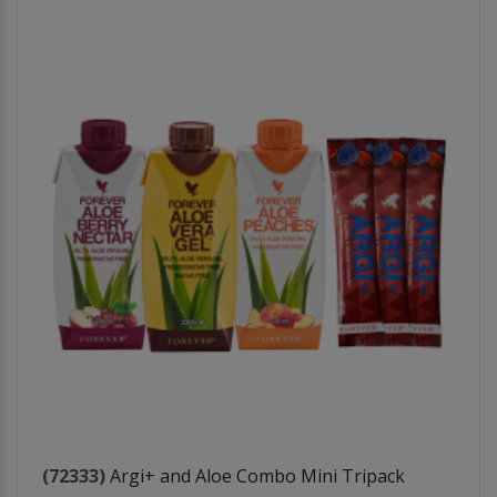
(72333)
Argi+ and Aloe Combo Mini Tripack