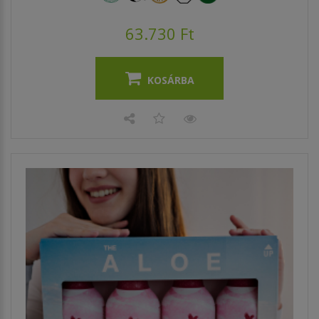
63.730 Ft
KOSÁRBA