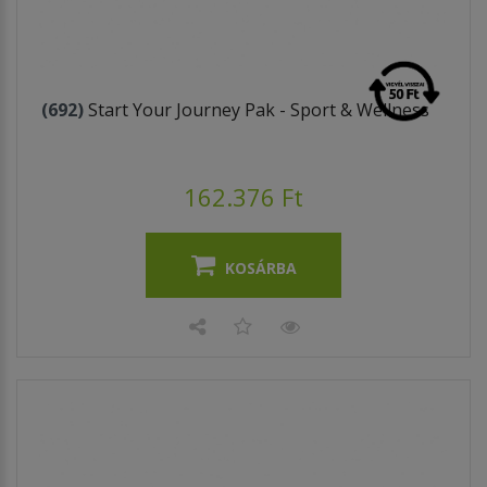
(692)
Start Your Journey Pak - Sport & Wellness
162.376 Ft
KOSÁRBA