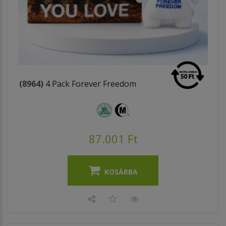
(8964)
4 Pack Forever Freedom
87.001 Ft
KOSÁRBA