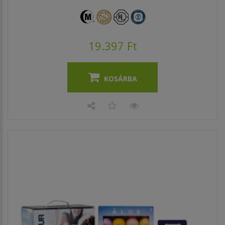
19.397 Ft
KOSÁRBA