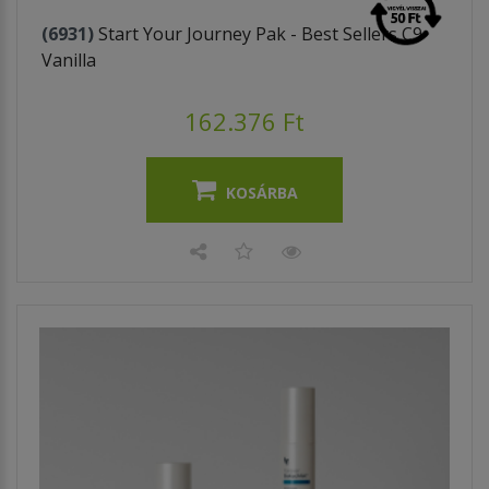
(6931)
Start Your Journey Pak - Best Sellers C9
Vanilla
162.376 Ft
KOSÁRBA