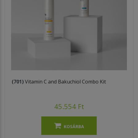
(701)
Vitamin C and Bakuchiol Combo Kit
45.554 Ft
KOSÁRBA