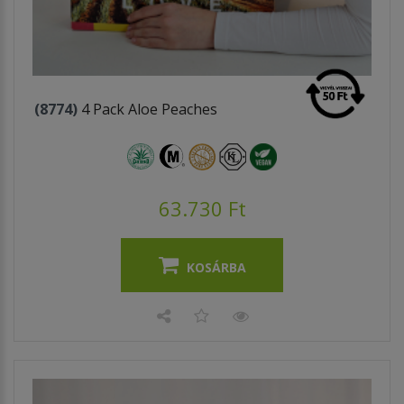
(8774)
4 Pack Aloe Peaches
63.730 Ft
KOSÁRBA