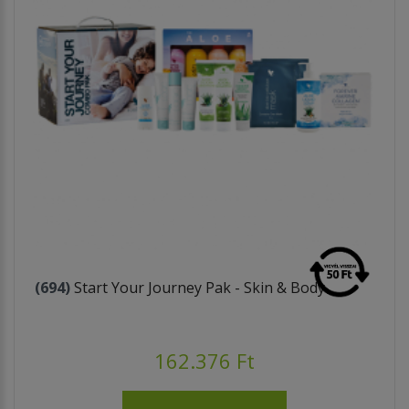
(694)
Start Your Journey Pak - Skin & Body
162.376 Ft