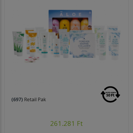
(697)
Retail Pak
261.281 Ft