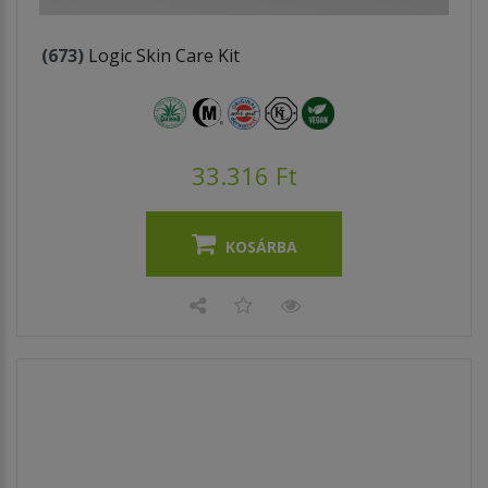
(673)
Logic Skin Care Kit
33.316 Ft
KOSÁRBA