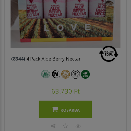
(8344)
4 Pack Aloe Berry Nectar
63.730 Ft
KOSÁRBA